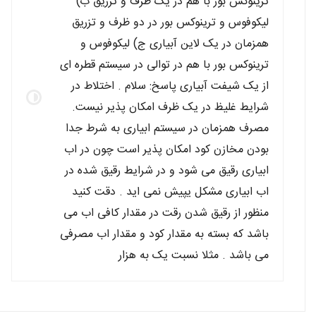
ترینوکس بور با هم در یک ظرف و تزریق ب)
لیکوفوس و ترینوکس بور در دو ظرف و تزریق
همزمان در یک لاین آبیاری ج) لیکوفوس و
ترینوکس بور با هم در توالی در سیستم قطره ای
از یک شیفت آبیاری پاسخ: سلام . اختلاط در
شرایط غلیظ در یک ظرف امکان پذیر نیست.
مصرف همزمان در سیستم ابیاری به شرط جدا
بودن مخازن کود امکان پذیر است چون در اب
ابیاری رقیق می شود و در شرایط رقیق شده در
اب ابیاری مشکل یپیش نمی اید . دقت کنید
منظور از رقیق شدن رقت در مقدار کافی اب می
باشد که بسته به مقدار کود و مقدار اب مصرفی
می باشد . مثلا نسبت یک به هزار