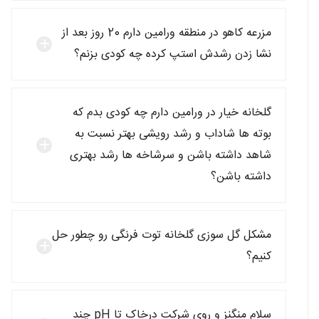
مزرعه کاهو در منطقه ورامین دارم 20 روز بعد از
نشا زدن رشدش استپ کرده چه کودی بزنم؟
گلخانه خیار در ورامین دارم چه کودی بدم که
بوته ها شاداب و رشد رویشی بهتر نسبت به
شاهد داشته باشن و سرشاخه ها رشد بهتری
داشته باشن؟
مشکل گل سوزی گلخانه توت فرنگی رو چطور حل
کنیم؟
سلام منگنز و روی شرکت درخاک تا pH چند