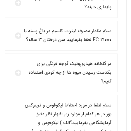
پایداری دارند؟
سلام مقدار مصرف نيترات کلسیم در باغ پسته با
EC 21000 لطفا بفرمایید سن درختان 3 ساله؟
در گلخانه هیدروپونیک گوجه فرنگی برای
یکدست رسیدن میوه ها از چه کودی استفاده
کنیم؟
سلام لطفا در مورد اختلاط لیکوفوس و ترینوکس
بور در هر کدام از موارد زیر اظهار نظر دقیق
آزمایشگاهی بفرمایید؟الف ) لیکوفوس و