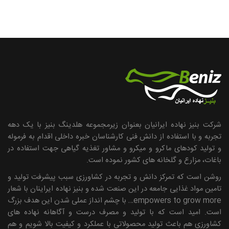
شرکت بنیز نهاده ایرانیان بعنوان زیرمجموعه هلدینگ بنیز با یک دهه
تجربه و با استفاده از دانش فنی کارشناسان خبره داخلی اقدام به فرموله
و تولید کودهای ماکرو و میکرو و مشاور تغذیه گیاهی جهت استفاده در
باغات، مزارع و گلخانه های کشور نموده است.
روشن است که تمرکز دانش و تجربه در کشاورزی سبب پیشرفت تولید و
تامین مواد غذایی جامعه در این صنعت شده و بنیز نهاده ایراینان با شعار
empowers to grow more… با چشم انداز عملی شدن این هدف بزرگ
است. امید است که با تولید و مصرف درست و آگاهانه نهاده ­های
کشاورزی هم باعث تولید محصولاتی با عملکرد و کیفیت بالا شویم و هم