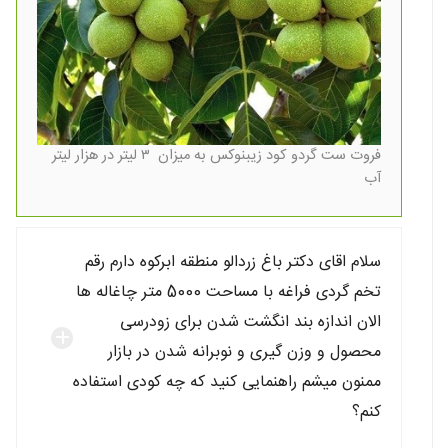
فروت ست گردو کود زیبنوکس به میزان ۳ لیتر در هزار لیتر
آب
سلام اقای دکتر باغ زردالو منطقه ابرکوه دارم رقم
تخم گردی فراغه با مساحت 5000 متر چاغاله ها
الان اندازه بند انگشت شدن برای زودرسی
محصول و وزن گیری و نوبرانه شدن در بازار
ممنون میشم راهنمایی کنید که چه کودی استفاده
کنم؟