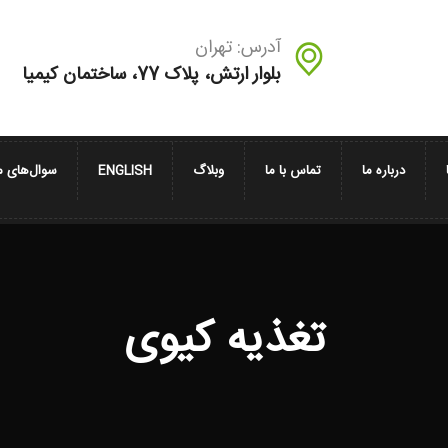
آدرس: تهران
بلوار ارتش، پلاک 77، ساختمان کیمیا
درباره ما
تماس با ما
وبلاگ
ENGLISH
سوال‌های م
تغذیه کیوی