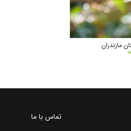
ان مازندران
ا
تماس با ما