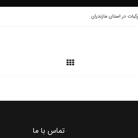
کبات در استان مازندران
تماس با ما