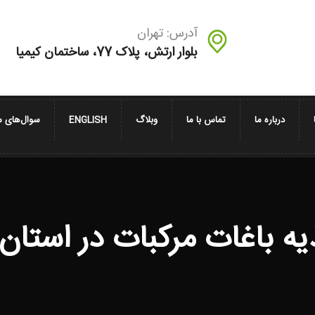
آدرس: تهران
بلوار ارتش، پلاک 77، ساختمان کیمیا
درباره ما
تماس با ما
وبلاگ
ENGLISH
سوال‌های م
یه باغات مرکبات در استان 