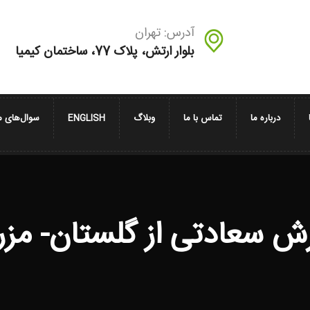
آدرس: تهران
بلوار ارتش، پلاک 77، ساختمان کیمیا
درباره ما
تماس با ما
وبلاگ
ENGLISH
سوال‌های م
رش سعادتی از گلستان- مزر