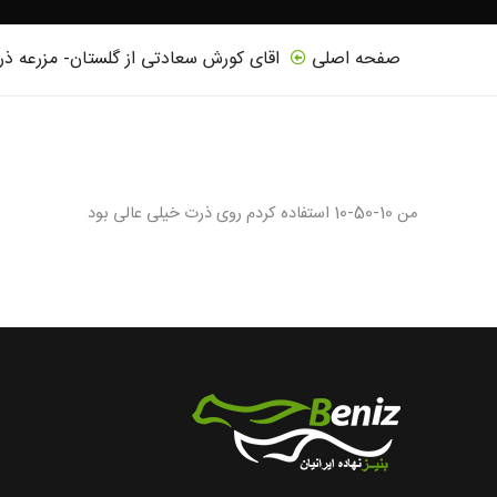
صفحه اصلی
اقای کورش سعادتی از گلستان- مزرعه ذ
من 10-50-10 استفاده کردم روی ذرت خیلی عالی بود