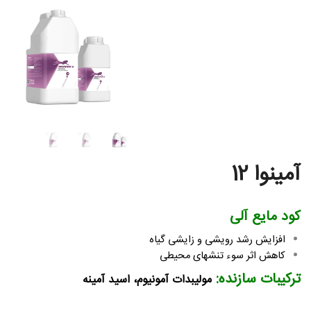
آمینوا 12
کود مایع آلی
افزایش رشد رویشی و زایشی گیاه
کاهش اثر سوء تنش­های محیطی
ترکیبات سازنده:
مولیبدات آمونیوم، اسید آمینه