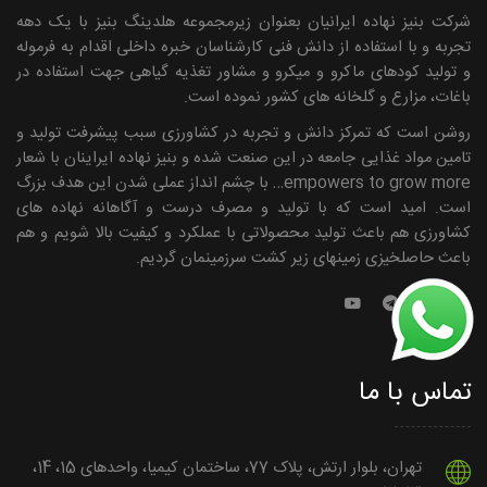
شرکت بنیز نهاده ایرانیان بعنوان زیرمجموعه هلدینگ بنیز با یک دهه
تجربه و با استفاده از دانش فنی کارشناسان خبره داخلی اقدام به فرموله
و تولید کودهای ماکرو و میکرو و مشاور تغذیه گیاهی جهت استفاده در
باغات، مزارع و گلخانه های کشور نموده است.
روشن است که تمرکز دانش و تجربه در کشاورزی سبب پیشرفت تولید و
تامین مواد غذایی جامعه در این صنعت شده و بنیز نهاده ایراینان با شعار
empowers to grow more… با چشم انداز عملی شدن این هدف بزرگ
است. امید است که با تولید و مصرف درست و آگاهانه نهاده ­های
کشاورزی هم باعث تولید محصولاتی با عملکرد و کیفیت بالا شویم و هم
باعث حاصلخیزی زمین­های زیر کشت سرزمینمان گردیم.
تماس با ما
تهران، بلوار ارتش، پلاک 77، ساختمان کیمیا، واحدهای 15، 14،