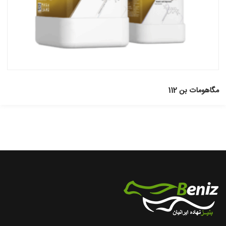
مگاهومات بن 112