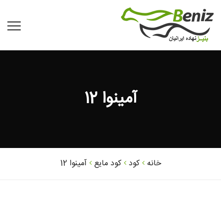
آمینوا 12
خانه
کود
کود مایع
آمینوا 12