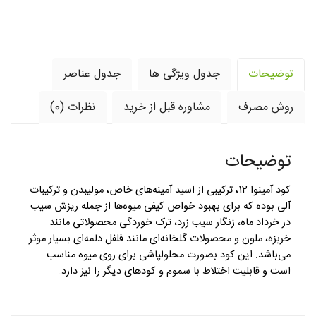
توضیحات
جدول ویژگی ها
جدول عناصر
روش مصرف
مشاوره قبل از خرید
نظرات (0)
توضیحات
کود آمینوا 12، ترکیبی از اسید آمینه­‌های خاص، مولیبدن و ترکیبات
آلی بوده که برای بهبود خواص کیفی میوه‌­ها از جمله ریزش سیب
در خرداد ماه، زنگار سیب زرد، ترک خوردگی محصولاتی مانند
خربزه، ملون و محصولات گلخانه‌­ای مانند فلفل دلمه­‌ای بسیار موثر
می‌­باشد. این کود بصورت محلول­پاشی برای روی میوه مناسب
است و قابلیت اختلاط با سموم و کودهای دیگر را نیز دارد.