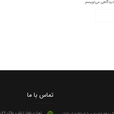
 دیدگاهی می‌نویسم.
تماس با ما
تهران، بلوار ارتش، پلاک 77، ساختمان کیمیا، واحدهای 15، 14، 13، 12
یک دهه تجربه و با استفاده از دانش