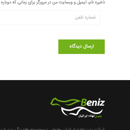
ذخیره نام، ایمیل و وبسایت من در مرورگر برای زمانی که دوباره
شرکت بنیز نهاده ایرانیان بعنوان زیرمجموعه هلدینگ بنیز با 