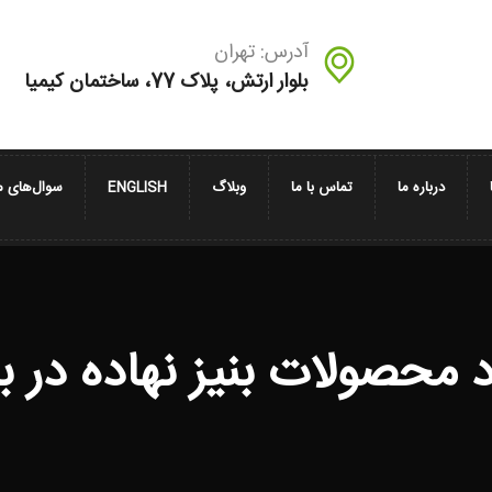
آدرس: تهران
بلوار ارتش، پلاک 77، ساختمان کیمیا
درباره ما
تماس با ما
وبلاگ
ENGLISH
سوال‌های م
 محصولات بنیز نهاده در با