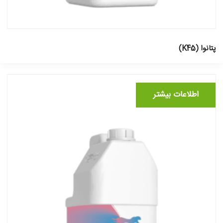
پتانوا (K45)
اطلاعات بیشتر