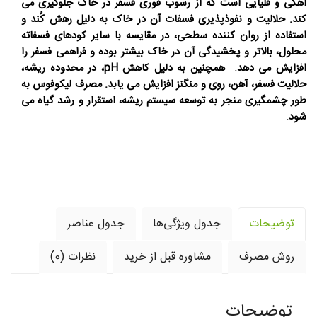
آهکی و قلیایی است که از رسوب فوری فسفر در خاک جلوگیری می
کند. حلالیت و نفوذپذیری فسفات آن در خاک به دلیل رهش کُند و
استفاده از روان کننده سطحی، در مقایسه با سایر کودهای فسفاته
محلول، بالاتر و پخشیدگی آن در خاک بیشتر بوده و فراهمی فسفر را
افزایش می دهد. همچنین به دلیل کاهش pH، در محدوده ریشه،
حلالیت فسفر، آهن، روی و منگنز افزایش می یابد. مصرف لیکوفوس به
طور چشمگیری منجر به توسعه سیستم ریشه، استقرار و رشد گیاه می
شود.
توضیحات
جدول ویژگی‌ها
جدول عناصر
روش مصرف
مشاوره قبل از خرید
نظرات (0)
توضیحات