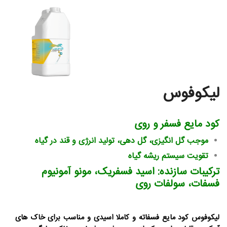
لیکوفوس
کود مایع فسفر و روی
موجب گل انگیزی، گل دهی، تولید انرژی و قند در گیاه
تقویت سیستم ریشه گیاه
ترکیبات سازنده: اسید فسفریک، مونو آمونیوم
فسفات، سولفات روی
لیکوفوس کود مایع فسفاته و کاملا اسیدی و مناسب برای خاک های