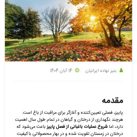
بنیز نهاده ایرانیان
14 آبان 1404
مقدمه
پاییز، فصلی تعیین‌کننده و آغازگر برای مراقبت از باغ است.
هرچند نگهداری از درختان و گیاهان در تمام طول سال اهمیت
دارد، اما
شروع عملیات باغبانی از فصل پاییز
باعث می‌شود که
درختان در زمستان تقویت شده و در بهار محصولاتی باکیفیت